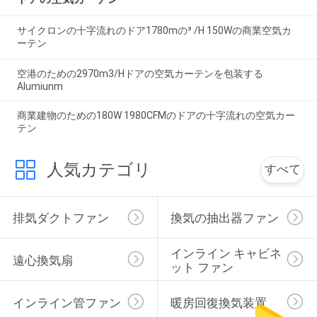
サイクロンの十字流れのドア1780mの³ /H 150Wの商業空気カ
ーテン
空港のための2970m3/Hドアの空気カーテンを包装する
Alumiunm
商業建物のための180W 1980CFMのドアの十字流れの空気カー
テン
人気カテゴリ
すべて
排気ダクトファン
換気の抽出器ファン
インライン キャビネ
遠心換気扇
ット ファン
インライン管ファン
暖房回復換気装置