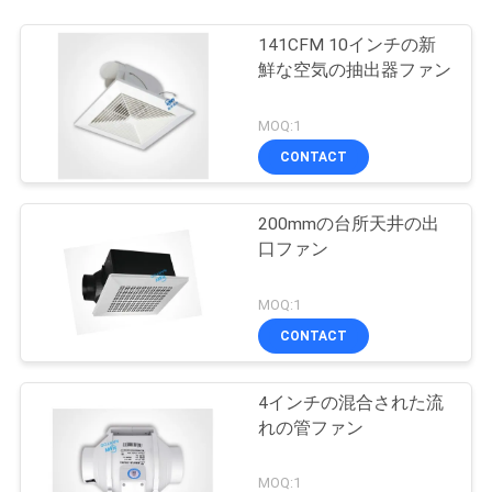
141CFM 10インチの新
鮮な空気の抽出器ファン
MOQ:1
CONTACT
200mmの台所天井の出
口ファン
MOQ:1
CONTACT
4インチの混合された流
れの管ファン
MOQ:1