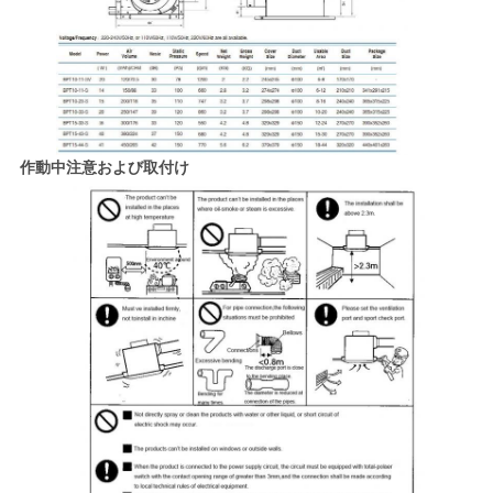
作動中注意および取付け