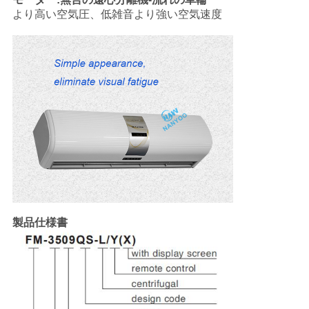
より高い空気圧、低雑音より強い空気速度
製品仕様書