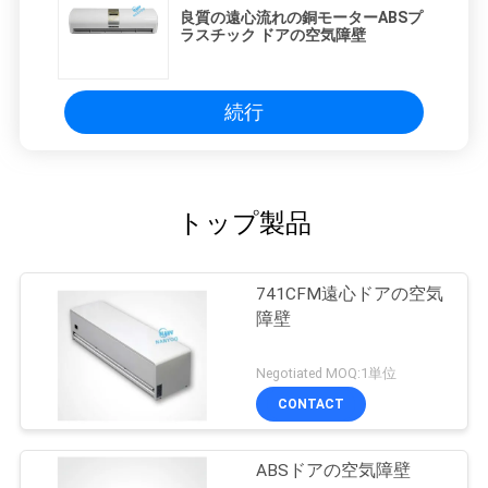
良質の遠心流れの銅モーターABSプ
ラスチック ドアの空気障壁
続行
トップ製品
741CFM遠心ドアの空気
障壁
Negotiated MOQ:1単位
CONTACT
ABSドアの空気障壁