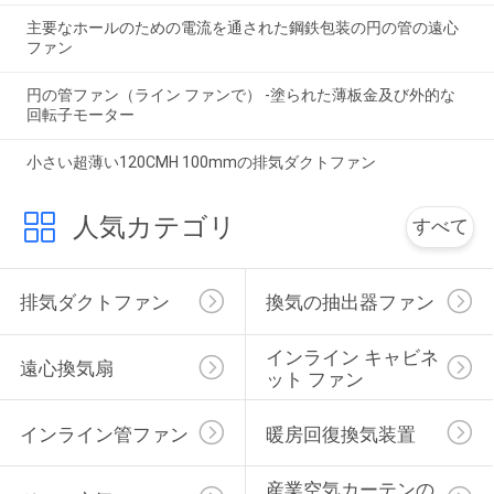
主要なホールのための電流を通された鋼鉄包装の円の管の遠心
ファン
円の管ファン（ライン ファンで） -塗られた薄板金及び外的な
回転子モーター
小さい超薄い120CMH 100mmの排気ダクトファン
人気カテゴリ
すべて
排気ダクトファン
換気の抽出器ファン
インライン キャビネ
遠心換気扇
ット ファン
インライン管ファン
暖房回復換気装置
産業空気カーテンの