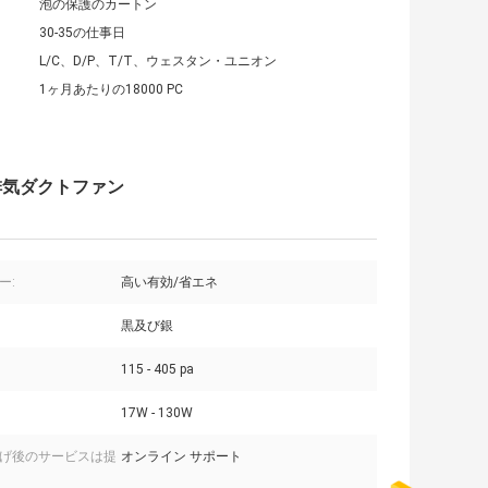
泡の保護のカートン
30-35の仕事日
L/C、D/P、T/T、ウェスタン・ユニオン
1ヶ月あたりの18000 PC
排気ダクトファン
ー:
高い有効/省エネ
黒及び銀
115 - 405 pa
17W - 130W
げ後のサービスは提
オンライン サポート