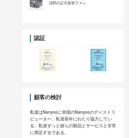
沈黙の正方形管ファン
認証
顧客の検討
私達はNanyooに米国のNanyooのディストリ
ビューター、私達長年にわたり協力してい
る、私達ずっと彼らの製品とサービスと非常
に満足するである。