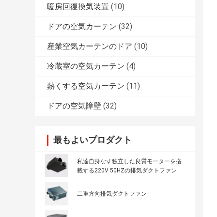
暖房回復換気装置
(10)
ドアの空気カーテン
(32)
産業空気カーテンのドア
(10)
冷蔵室の空気カーテン
(4)
熱くする空気カーテン
(11)
ドアの空気障壁
(32)
最もよいプロダクト
私達自身なす独立した良質モーターを搭
載する220V 50HZの排気ダクトファン
二重方向排気ダクトファン