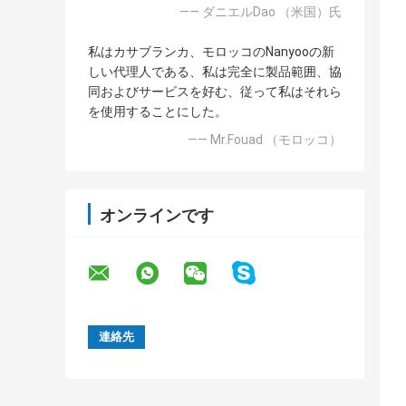
—— ダニエルDao （米国）氏
私はカサブランカ、モロッコのNanyooの新
しい代理人である、私は完全に製品範囲、協
同およびサービスを好む、従って私はそれら
を使用することにした。
—— Mr.Fouad （モロッコ）
オンラインです