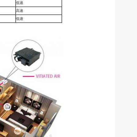
低速
高速
低速