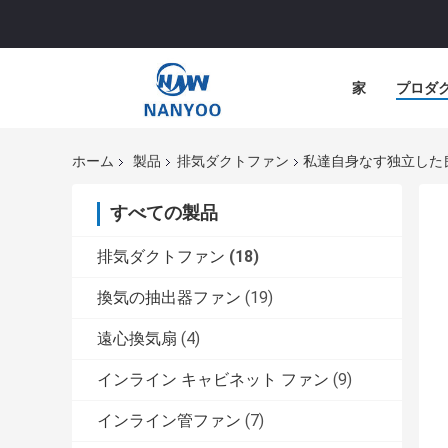
家
プロダ
ホーム
製品
排気ダクトファン
私達自身なす独立した良
すべての製品
排気ダクトファン
(18)
換気の抽出器ファン
(19)
遠心換気扇
(4)
インライン キャビネット ファン
(9)
インライン管ファン
(7)